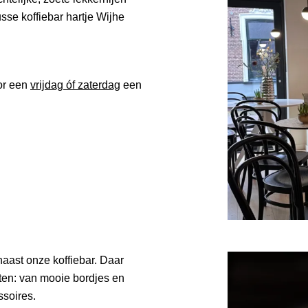
se koffiebar hartje Wijhe
or een
vrijdag óf zaterdag
een
naast onze koffiebar. Daar
ten: van mooie bordjes en
ssoires.