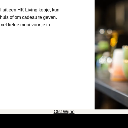
l uit een HK Living kopje, kun
 thuis of om cadeau te geven.
et liefde mooi voor je in.
Olst Wijhe