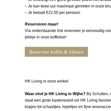
– Je kan twee uur maximaal genieten in onze knus
– Je betaalt €22,50 per persoon
Reserveren maar!
Via onderstaande link reserveer je eenvoudig vo
plekje in
onze koffiebar!
Reserveer koffie & kletsen
HK Living in onze winkel
Waar vind je HK Living in Wijhe?
Bij Schulten, 
staat een grote kastenwand vol HK Living favorie
kopjes tot schaaltjes, lepeltjes en fijne woonacce