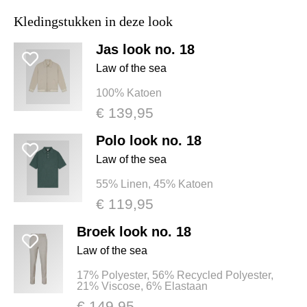
Kledingstukken in deze look
Jas look no. 18
Law of the sea
100% Katoen
€ 139,95
Polo look no. 18
Law of the sea
55% Linen, 45% Katoen
€ 119,95
Broek look no. 18
Law of the sea
17% Polyester, 56% Recycled Polyester,
21% Viscose, 6% Elastaan
€ 149,95