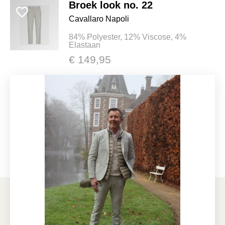
Broek look no. 22
Cavallaro Napoli
84% Polyester, 12% Viscose, 4%
Elastaan
€ 149,95