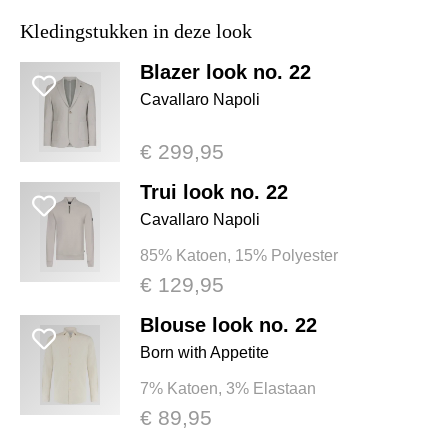
Kledingstukken in deze look
Blazer look no. 22
Cavallaro Napoli
€ 299,95
Trui look no. 22
Cavallaro Napoli
85% Katoen, 15% Polyester
€ 129,95
Blouse look no. 22
Born with Appetite
7% Katoen, 3% Elastaan
€ 89,95