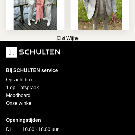
Olst Wijhe
Bij SCHULTEN service
Op zicht box
1 op 1 afspraak
Moodboard
Onze winkel
Openingstijden
Di
10.00 - 18.00 uur