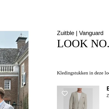
Zuitble | Vanguard
LOOK NO.
Kledingstukken in deze l
Z