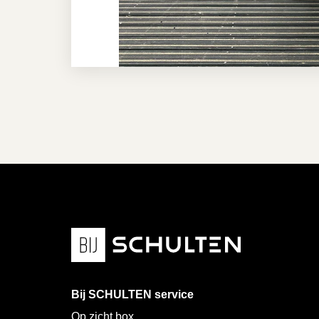
Bij SCHULTEN service
Op zicht box