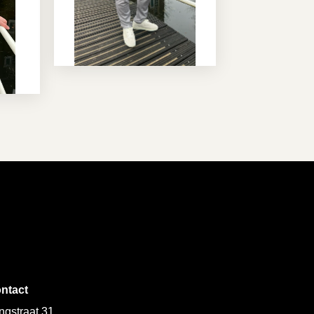
ntact
ngstraat 31