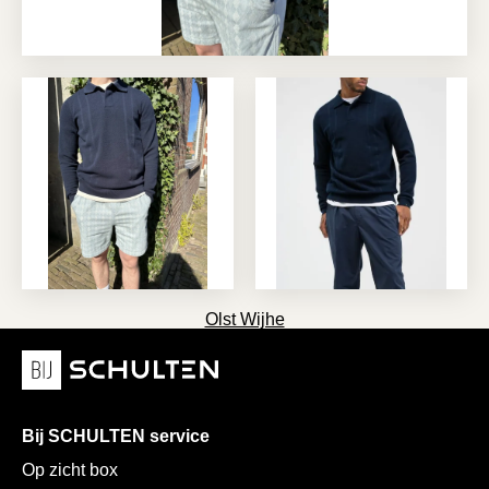
Olst Wijhe
Bij SCHULTEN service
Op zicht box