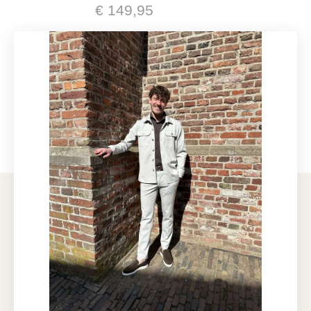
€ 149,95