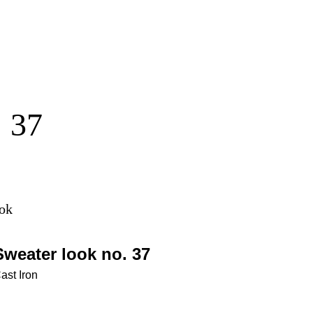
 37
ook
Sweater look no. 37
ast Iron