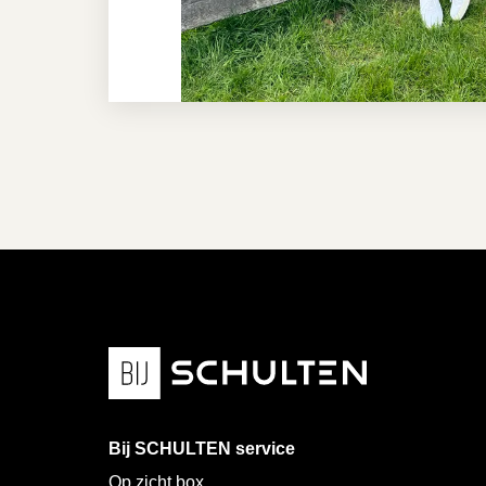
Bij SCHULTEN service
Op zicht box