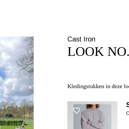
Cast Iron
LOOK NO.
Kledingstukken in deze l
C