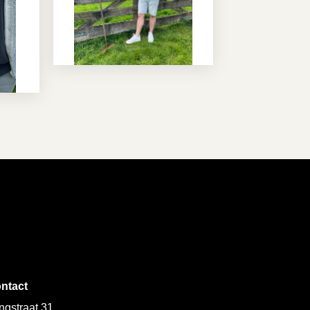
ntact
ngstraat 31