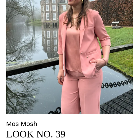
Mos Mosh
LOOK NO. 39