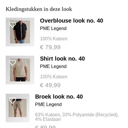
Kledingstukken in deze look
Overblouse look no. 40
PME Legend
100% Katoen
€ 79,99
Shirt look no. 40
PME Legend
100% Katoen
€ 49,99
Broek look no. 40
PME Legend
63% Katoen, 33% Polyamide (Recycled),
4% Elastaan
€ 89,99