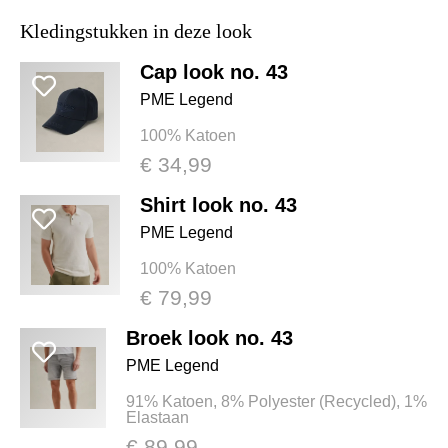
Kledingstukken in deze look
Cap look no. 43
PME Legend
100% Katoen
€ 34,99
Shirt look no. 43
PME Legend
100% Katoen
€ 79,99
Broek look no. 43
PME Legend
91% Katoen, 8% Polyester (Recycled), 1%
Elastaan
€ 89,99