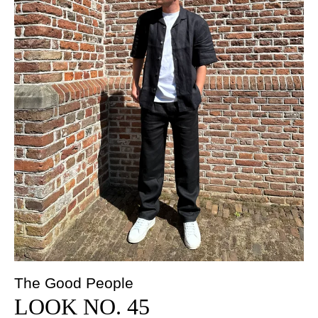
The Good People
LOOK NO. 45