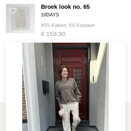
Broek look no. 65
10DAYS
95% Katoen, 5% Elastaan
€ 159,90