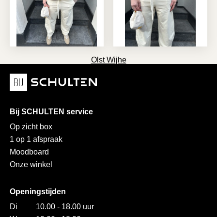
Olst Wijhe
Bij SCHULTEN service
Op zicht box
1 op 1 afspraak
Moodboard
Onze winkel
Openingstijden
Di
10.00 - 18.00 uur