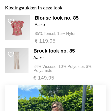
Kledingstukken in deze look
Blouse look no. 85
Aaiko
85% Tencel, 15% Nylon
€ 119,95
Broek look no. 85
Aaiko
84% Viscose, 10% Polyester, 6%
Polyamide
€ 149,95