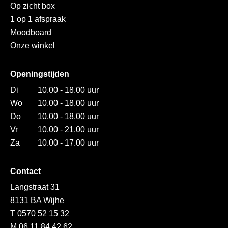
Op zicht box
1 op 1 afspraak
Moodboard
Onze winkel
Openingstijden
Di
10.00 - 18.00 uur
Wo
10.00 - 18.00 uur
Do
10.00 - 18.00 uur
Vr
10.00 - 21.00 uur
Za
10.00 - 17.00 uur
Contact
Langstraat 31
8131 BA Wijhe
T 0570 52 15 32
M 06 11 84 42 62